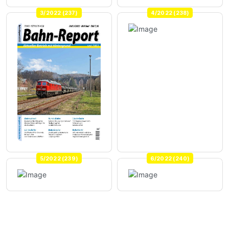
3/2022 (237)
4/2022 (238)
5/2022 (239)
6/2022 (240)