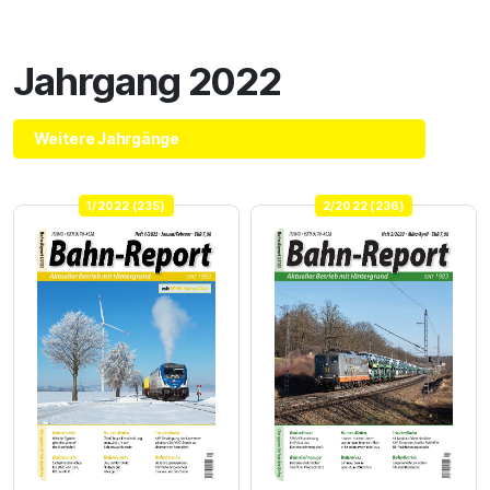
Jahrgang 2022
Weitere Jahrgänge
1/2022 (235)
2/2022 (236)