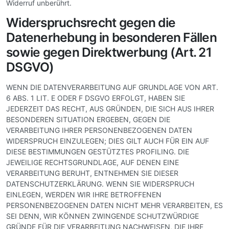
Widerruf unberührt.
Widerspruchsrecht gegen die
Datenerhebung in besonderen Fällen
sowie gegen Direktwerbung (Art. 21
DSGVO)
WENN DIE DATENVERARBEITUNG AUF GRUNDLAGE VON ART.
6 ABS. 1 LIT. E ODER F DSGVO ERFOLGT, HABEN SIE
JEDERZEIT DAS RECHT, AUS GRÜNDEN, DIE SICH AUS IHRER
BESONDEREN SITUATION ERGEBEN, GEGEN DIE
VERARBEITUNG IHRER PERSONENBEZOGENEN DATEN
WIDERSPRUCH EINZULEGEN; DIES GILT AUCH FÜR EIN AUF
DIESE BESTIMMUNGEN GESTÜTZTES PROFILING. DIE
JEWEILIGE RECHTSGRUNDLAGE, AUF DENEN EINE
VERARBEITUNG BERUHT, ENTNEHMEN SIE DIESER
DATENSCHUTZERKLÄRUNG. WENN SIE WIDERSPRUCH
EINLEGEN, WERDEN WIR IHRE BETROFFENEN
PERSONENBEZOGENEN DATEN NICHT MEHR VERARBEITEN, ES
SEI DENN, WIR KÖNNEN ZWINGENDE SCHUTZWÜRDIGE
GRÜNDE FÜR DIE VERARBEITUNG NACHWEISEN, DIE IHRE