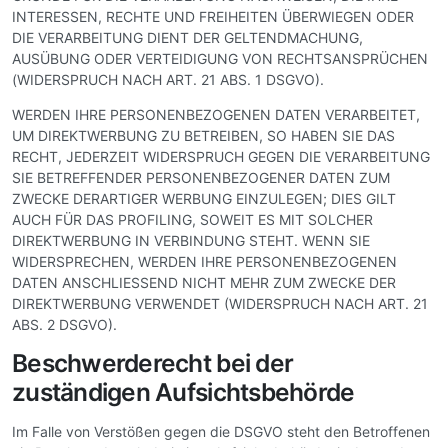
INTERESSEN, RECHTE UND FREIHEITEN ÜBERWIEGEN ODER
DIE VERARBEITUNG DIENT DER GELTENDMACHUNG,
AUSÜBUNG ODER VERTEIDIGUNG VON RECHTSANSPRÜCHEN
(WIDERSPRUCH NACH ART. 21 ABS. 1 DSGVO).
WERDEN IHRE PERSONENBEZOGENEN DATEN VERARBEITET,
UM DIREKTWERBUNG ZU BETREIBEN, SO HABEN SIE DAS
RECHT, JEDERZEIT WIDERSPRUCH GEGEN DIE VERARBEITUNG
SIE BETREFFENDER PERSONENBEZOGENER DATEN ZUM
ZWECKE DERARTIGER WERBUNG EINZULEGEN; DIES GILT
AUCH FÜR DAS PROFILING, SOWEIT ES MIT SOLCHER
DIREKTWERBUNG IN VERBINDUNG STEHT. WENN SIE
WIDERSPRECHEN, WERDEN IHRE PERSONENBEZOGENEN
DATEN ANSCHLIESSEND NICHT MEHR ZUM ZWECKE DER
DIREKTWERBUNG VERWENDET (WIDERSPRUCH NACH ART. 21
ABS. 2 DSGVO).
Beschwerderecht bei der
zuständigen Aufsichtsbehörde
Im Falle von Verstößen gegen die DSGVO steht den Betroffenen